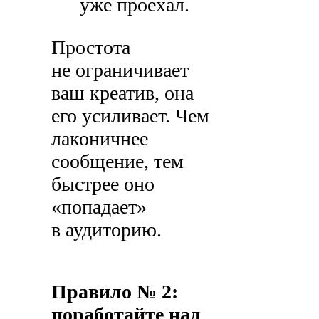
уже проехал.
Простота
не ограничивает
ваш креатив, она
его усиливает. Чем
лаконичнее
сообщение, тем
быстрее оно
«попадает»
в аудиторию.
Правило № 2:
поработайте над