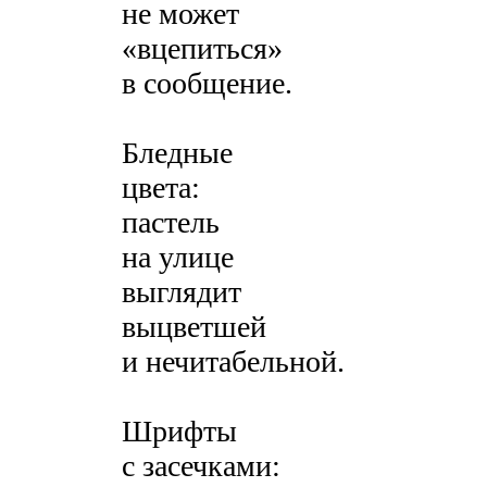
не может
«вцепиться»
в сообщение.
Бледные
цвета:
пастель
на улице
выглядит
выцветшей
и нечитабельной.
Шрифты
с засечками: