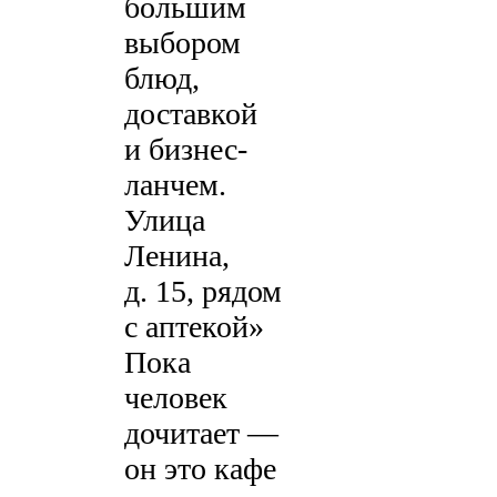
большим
выбором
блюд,
доставкой
и бизнес-
ланчем.
Улица
Ленина,
д. 15, рядом
с аптекой»
Пока
человек
дочитает —
он это кафе