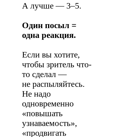
А лучше — 3–5.
Один посыл =
одна реакция.
Если вы хотите,
чтобы зритель что-
то сделал —
не распыляйтесь.
Не надо
одновременно
«повышать
узнаваемость»,
«продвигать