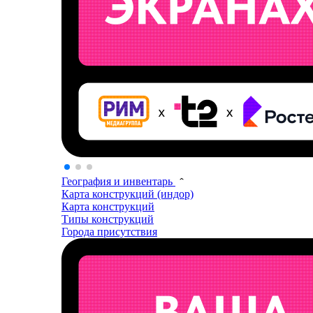
География и инвентарь
Карта конструкций (индор)
Карта конструкций
Типы конструкций
Города присутствия