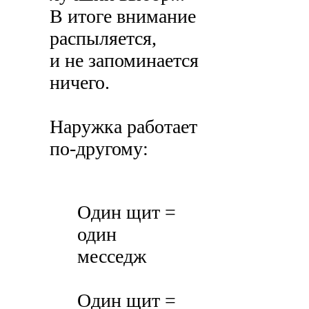
В итоге внимание
распыляется,
и не запоминается
ничего.
Наружка работает
по-другому:
Один щит =
один
месседж
Один щит =