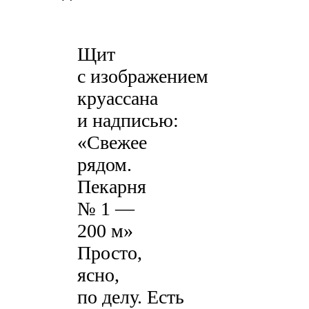
Щит
с изображением
круассана
и надписью:
«Свежее
рядом.
Пекарня
№ 1 —
200 м»
Просто,
ясно,
по делу. Есть