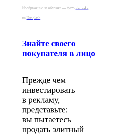
Изображение на обложке — фото
حامد طه
на
Unsplash
.
Знайте своего
покупателя в лицо
Прежде чем
инвестировать
в рекламу,
представьте:
вы пытаетесь
продать элитный