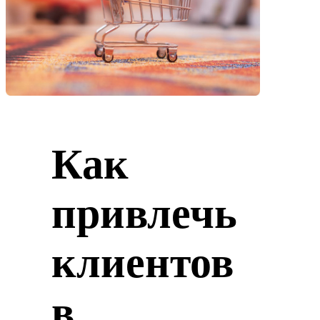
Как
привлечь
клиентов
в