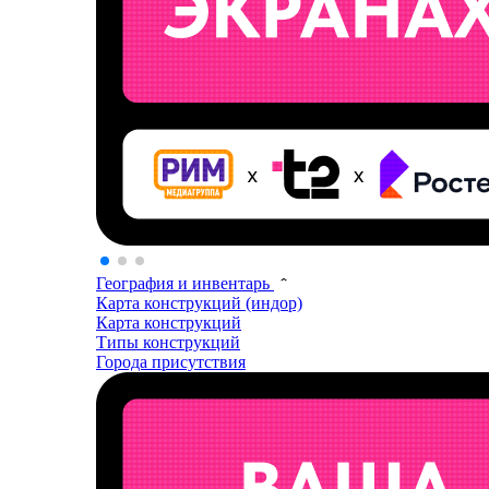
География и инвентарь
Карта конструкций (индор)
Карта конструкций
Типы конструкций
Города присутствия