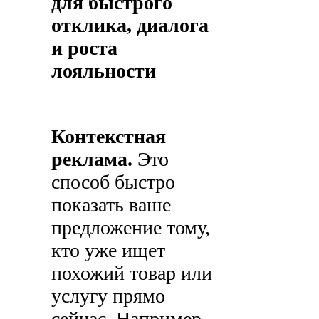
для быстрого
отклика, диалога
и роста
лояльности
Контекстная
реклама.
Это
способ быстро
показать ваше
предложение тому,
кто уже ищет
похожий товар или
услугу прямо
сейчас. Например,