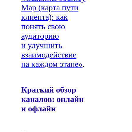
Map (карта пути
клиента): как
понять свою
аудиторию
и улучшить
взаимодействие
на каждом этапе»
.
Краткий обзор
каналов: онлайн
и офлайн