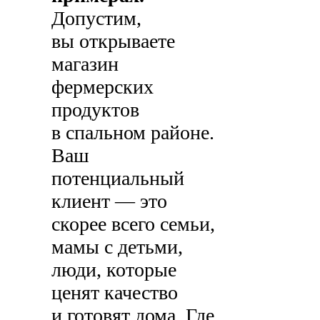
Допустим,
вы открываете
магазин
фермерских
продуктов
в спальном районе.
Ваш
потенциальный
клиент — это
скорее всего семьи,
мамы с детьми,
люди, которые
ценят качество
и готовят дома. Где