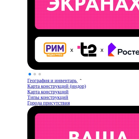
География и инвентарь
Карта конструкций (индор)
Карта конструкций
Типы конструкций
Города присутствия