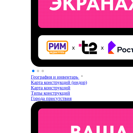
География и инвентарь
Карта конструкций (индор)
Карта конструкций
Типы конструкций
Города присутствия