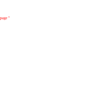
page ''