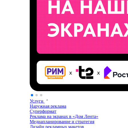
Услуги
Наружная реклама
Суперформат
Реклама на экранах в «Дом Лента»
Медиапланирование и стратегия
Дизайн рекламных макетов