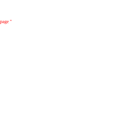
page ''