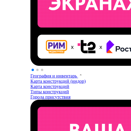
География и инвентарь
Карта конструкций (индор)
Карта конструкций
Типы конструкций
Города присутствия