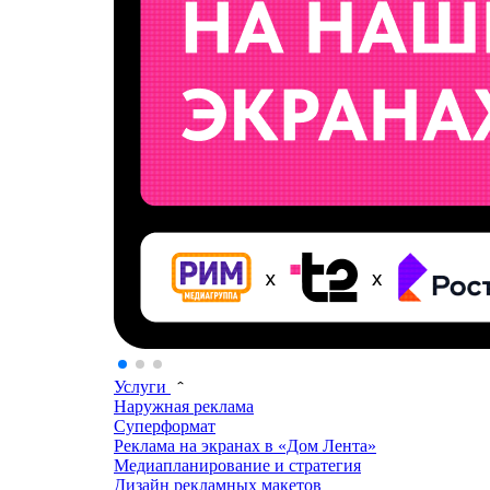
Услуги
Наружная реклама
Суперформат
Реклама на экранах в «Дом Лента»
Медиапланирование и стратегия
Дизайн рекламных макетов