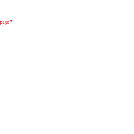
page ''