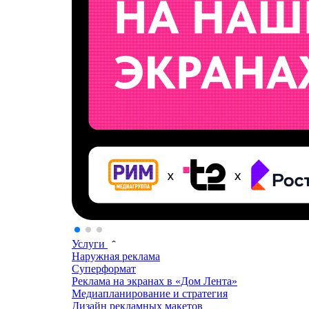
Услуги
Наружная реклама
Суперформат
Реклама на экранах в «Дом Лента»
Медиапланирование и стратегия
Дизайн рекламных макетов