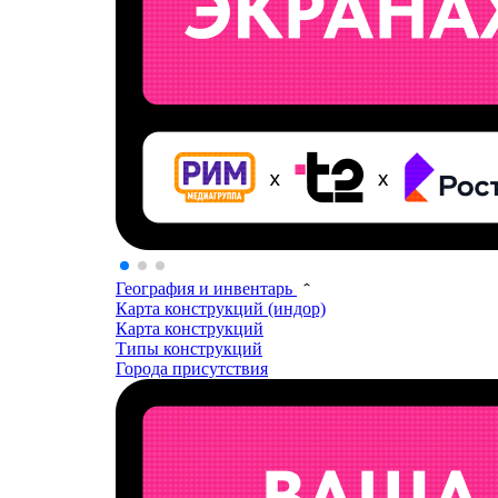
География и инвентарь
Карта конструкций (индор)
Карта конструкций
Типы конструкций
Города присутствия