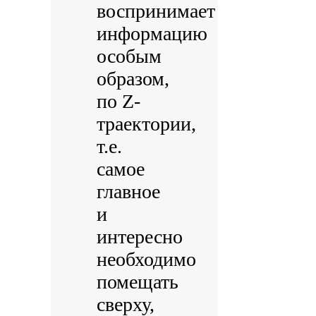
воспринимает
информацию
особым
образом,
по Z-
траектории,
т.е.
самое
главное
и
интересно
необходимо
помещать
сверху,