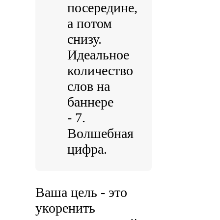
посередине,
а потом
снизу.
Идеальное
количество
слов на
баннере
- 7.
Волшебная
цифра.
Ваша цель - это
укоренить