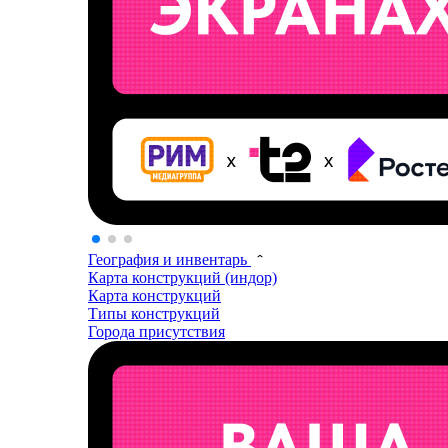
География и инвентарь
Карта конструкций (индор)
Карта конструкций
Типы конструкций
Города присутствия