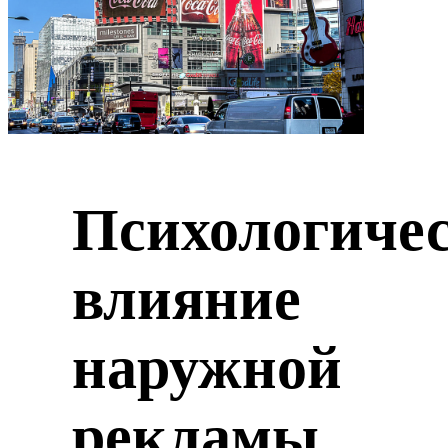
Психологиче
влияние
наружной
рекламы