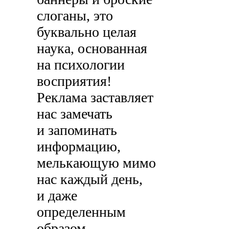
слоганы, это
буквально целая
наука, основанная
на психологии
восприятия!
Реклама заставляет
нас замечать
и запоминать
информацию,
мелькающую мимо
нас каждый день,
и даже
определенным
образом