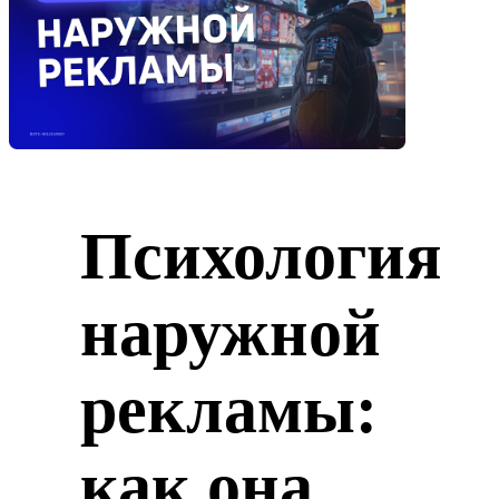
Психология
наружной
рекламы:
как она