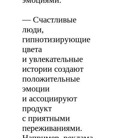
— Счастливые
люди,
гипнотизирующие
цвета
и увлекательные
истории создают
положительные
эмоции
и ассоциируют
продукт
с приятными
переживаниями.
Например, реклама