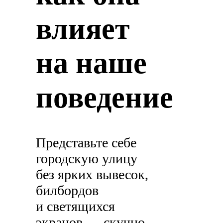
влияет
на наше
поведение
Представьте себе
городскую улицу
без ярких вывесок,
билбордов
и светящихся
экранов — скучно,