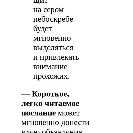
на сером
небоскребе
будет
мгновенно
выделяться
и привлекать
внимание
прохожих.
—
Короткое,
легко читаемое
послание
может
мгновенно донести
идею объявления,