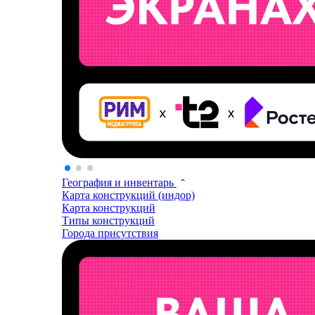
География и инвентарь
Карта конструкций (индор)
Карта конструкций
Типы конструкций
Города присутствия