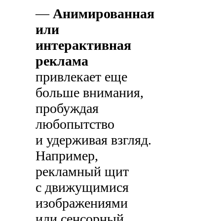
—
Анимированная
или
интерактивная
реклама
привлекает еще
больше внимания,
пробуждая
любопытство
и удерживая взгляд.
Например,
рекламный щит
с движущимися
изображениями
или сенсорный