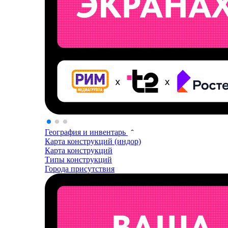
География и инвентарь
Карта конструкций (индор)
Карта конструкций
Типы конструкций
Города присутствия