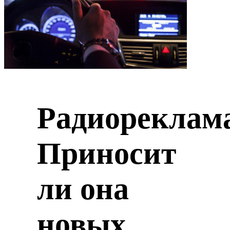
Радиореклама
Приносит
ли она
новых