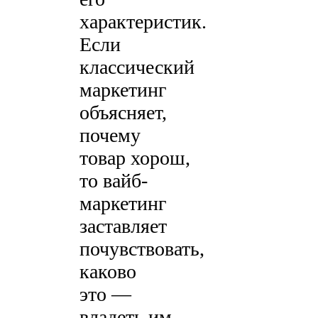
характеристик.
Если
классический
маркетинг
объясняет,
почему
товар хорош,
то вайб-
маркетинг
заставляет
почувствовать,
каково
это —
владеть им.