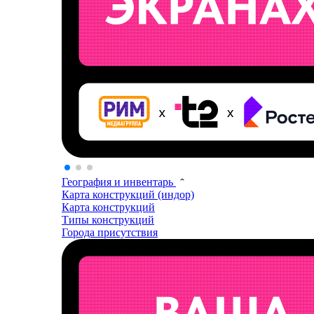
География и инвентарь
Карта конструкций (индор)
Карта конструкций
Типы конструкций
Города присутствия