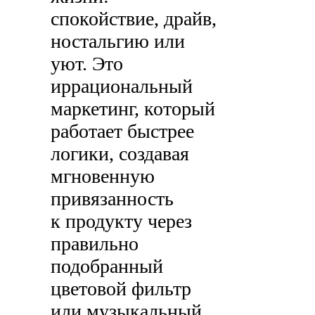
спокойствие, драйв,
ностальгию или
уют. Это
иррациональный
маркетинг, который
работает быстрее
логики, создавая
мгновенную
привязанность
к продукту через
правильно
подобранный
цветовой фильтр
или музыкальный