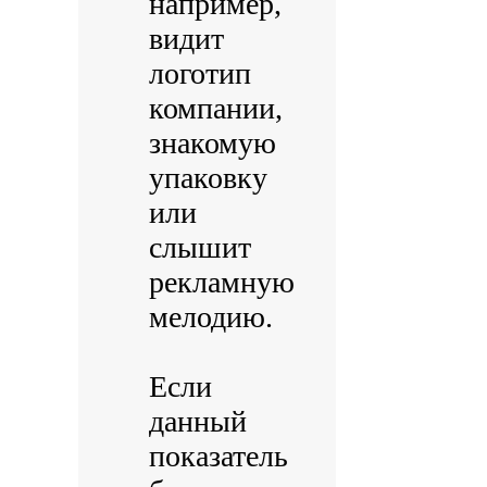
например,
видит
логотип
компании,
знакомую
упаковку
или
слышит
рекламную
мелодию.
Если
данный
показатель