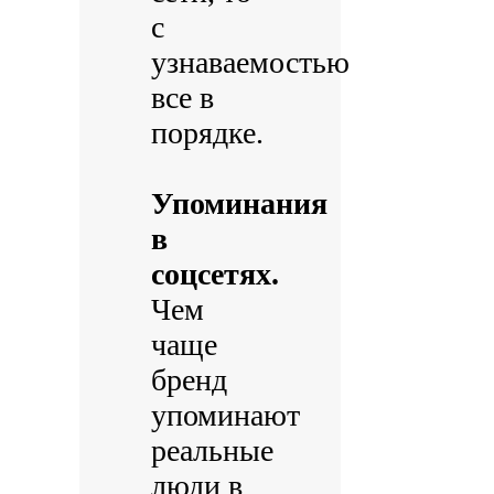
с
узнаваемостью
все в
порядке.
Упоминания
в
соцсетях.
Чем
чаще
бренд
упоминают
реальные
люди в