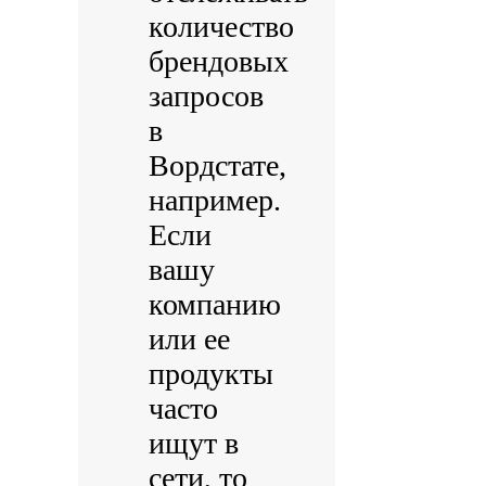
количество
брендовых
запросов
в
Вордстате,
например.
Если
вашу
компанию
или ее
продукты
часто
ищут в
сети, то