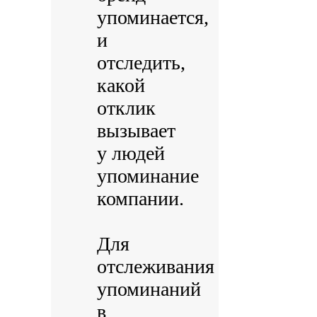
упоминается,
и
отследить,
какой
отклик
вызывает
у людей
упоминание
компании.
Для
отслеживания
упоминаний
в