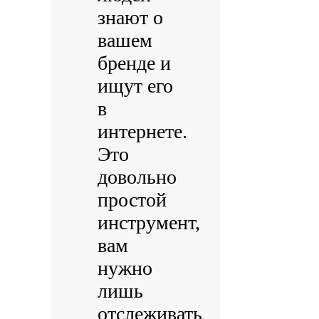
знают о
вашем
бренде и
ищут его
в
интернете.
Это
довольно
простой
инструмент,
вам
нужно
лишь
отслеживать