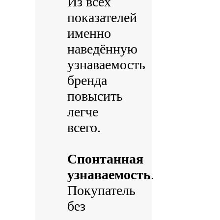
Из всех
показателей
именно
наведённую
узнаваемость
бренда
повысить
легче
всего.
Спонтанная
узнаваемость
.
Покупатель
без