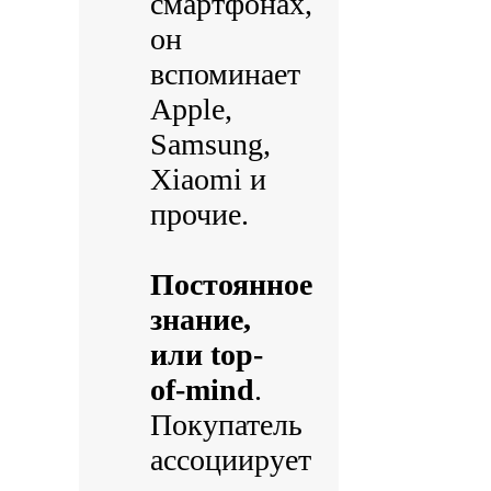
смартфонах,
он
вспоминает
Apple,
Samsung,
Xiaomi и
прочие.
Постоянное
знание,
или top-
of-mind
.
Покупатель
ассоциирует