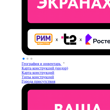
География и инвентарь
Карта конструкций (индор)
Карта конструкций
Типы конструкций
Города присутствия