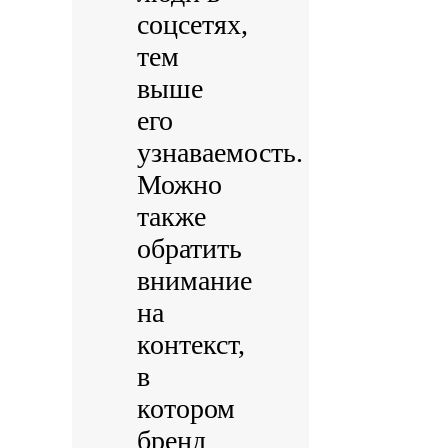
соцсетях,
тем
выше
его
узнаваемость.
Можно
также
обратить
внимание
на
контекст,
в
котором
бренд