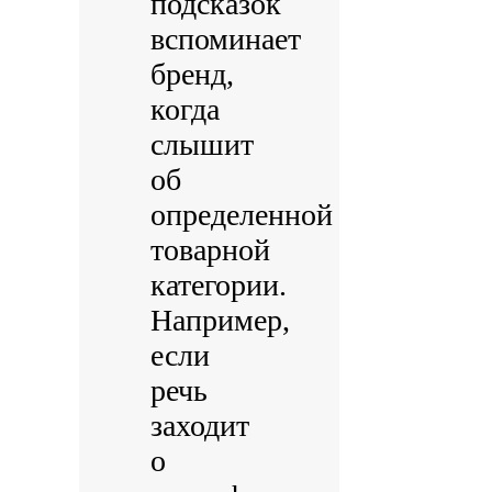
подсказок
вспоминает
бренд,
когда
слышит
об
определенной
товарной
категории.
Например,
если
речь
заходит
о