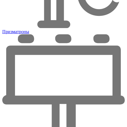
Призматроны