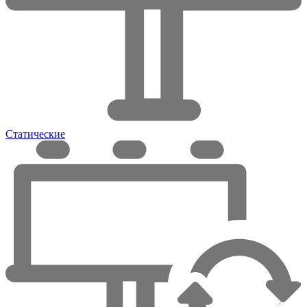
Статические