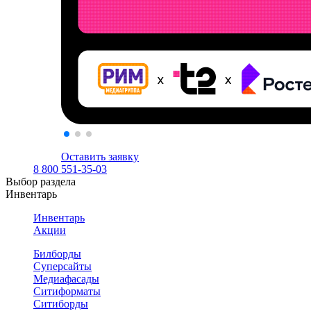
Оставить заявку
8 800 551-35-03
Выбор раздела
Инвентарь
Инвентарь
Акции
Билборды
Суперсайты
Медиафасады
Ситиформаты
Ситиборды