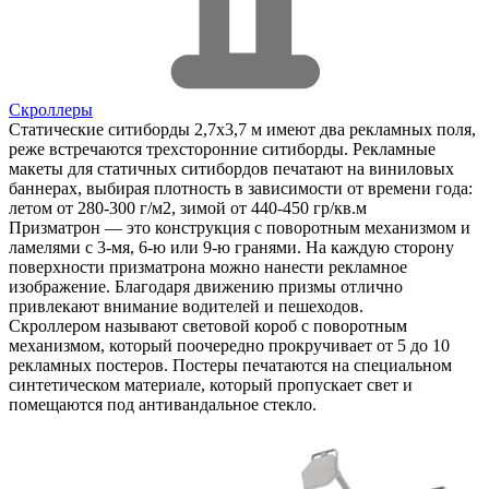
Скроллеры
Статические ситиборды 2,7х3,7 м имеют два рекламных поля,
реже встречаются трехсторонние ситиборды. Рекламные
макеты для статичных ситибордов печатают на виниловых
баннерах, выбирая плотность в зависимости от времени года:
летом от 280-300 г/м2, зимой от 440-450 гр/кв.м
Призматрон — это конструкция с поворотным механизмом и
ламелями с 3-мя, 6-ю или 9-ю гранями. На каждую сторону
поверхности призматрона можно нанести рекламное
изображение. Благодаря движению призмы отлично
привлекают внимание водителей и пешеходов.
Скроллером называют световой короб с поворотным
механизмом, который поочередно прокручивает от 5 до 10
рекламных постеров. Постеры печатаются на специальном
синтетическом материале, который пропускает свет и
помещаются под антивандальное стекло.