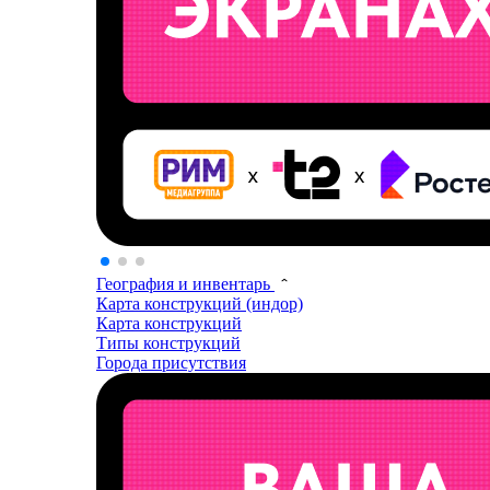
География и инвентарь
Карта конструкций (индор)
Карта конструкций
Типы конструкций
Города присутствия